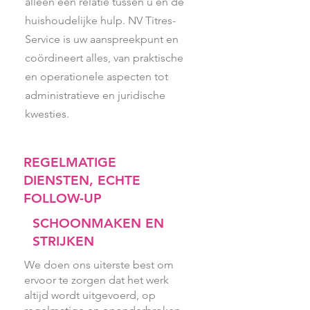
alleen een relatie tussen u en de
huishoudelijke hulp. NV Titres-
Service is uw aanspreekpunt en
coördineert alles, van praktische
en operationele aspecten tot
administratieve en juridische
kwesties.
REGELMATIGE
DIENSTEN, ECHTE
FOLLOW-UP
SCHOONMAKEN EN
STRIJKEN
We doen ons uiterste best om
ervoor te zorgen dat het werk
altijd wordt uitgevoerd, op