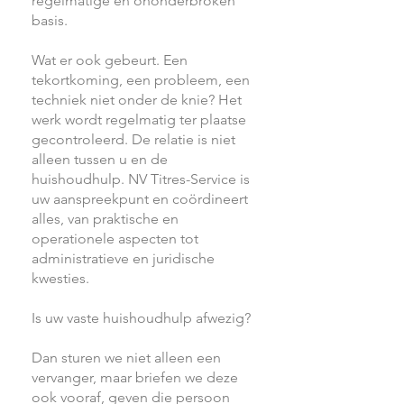
regelmatige en ononderbroken
basis.
Wat er ook gebeurt. Een
tekortkoming, een probleem, een
techniek niet onder de knie? Het
werk wordt regelmatig ter plaatse
gecontroleerd. De relatie is niet
alleen tussen u en de
huishoudhulp. NV Titres-Service is
uw aanspreekpunt en coördineert
alles, van praktische en
operationele aspecten tot
administratieve en juridische
kwesties.
Is uw vaste huishoudhulp afwezig?
Dan sturen we niet alleen een
vervanger, maar briefen we deze
ook vooraf, geven die persoon