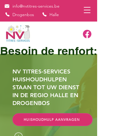
info@nvtitres-services.be
Drogenbos
Halle
Besoin de renfort: Assist
NV TITRES-SERVICES
HUISHOUDHULPEN
STAAN TOT UW DIENST
IN DE REGIO HALLE EN
DROGENBOS
HUISHOUDHULP AANVRAGEN