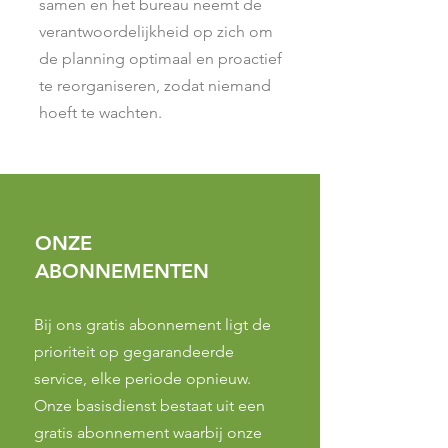
samen en het bureau neemt de
verantwoordelijkheid op zich om
de planning optimaal en proactief
te reorganiseren, zodat niemand
hoeft te wachten.
ONZE
ABONNEMENTEN
Bij ons gratis abonnement ligt de
prioriteit op gegarandeerde
service, elke periode opnieuw.
Onze basisdienst bestaat uit een
gratis abonnement waarbij onze