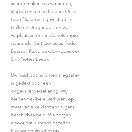
schoonmaken van woningen,
strijken en ramen lappen. Onze
twee filialen zijn gevestigd in
Halle en Drogenbos, en we
verplaatsen ons in de hele regio,
waaronder Sint-Genesius-Rode,
Beersel, Ruisbroek, Linkebeek en
Sint-Pieters-Leeuw.
Uw huishoudhulp werkt legaal en
is gedekt door een
ongevallenverzekering. Wij
bieden flexibele werkuren, op
maat van elke klant en volgens
beschikbaarheid. We zorgen
ervoor dat u steeds dezelfde
huishoudhulp krijgt op