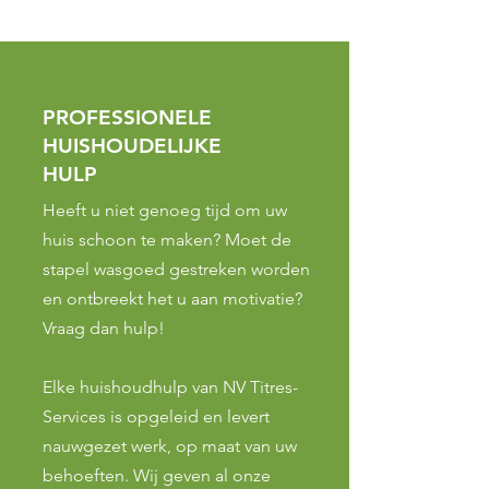
PROFESSIONELE
HUISHOUDELIJKE
HULP
Heeft u niet genoeg tijd om uw
huis schoon te maken? Moet de
stapel wasgoed gestreken worden
en ontbreekt het u aan motivatie?
Vraag dan hulp!
ONZE HUISHOUDELIJKE
Elke huishoudhulp van NV Titres-
DIENSTEN
Services is opgeleid en levert
nauwgezet werk, op maat van uw
behoeften. Wij geven al onze